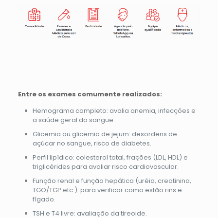
Entre os exames comumente realizados:
Hemograma completo: avalia anemia, infecções e
a saúde geral do sangue.
Glicemia ou glicemia de jejum: desordens de
açúcar no sangue, risco de diabetes.
Perfil lipídico: colesterol total, frações (LDL, HDL) e
triglicérides para avaliar risco cardiovascular.
Função renal e função hepática (uréia, creatinina,
TGO/TGP etc.): para verificar como estão rins e
fígado.
TSH e T4 livre: avaliação da tireoide.