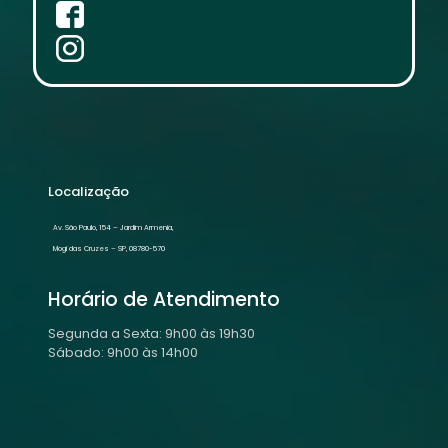
Localização
Av. São Paulo, 154 – Jardim Armenia,
Mogi das Cruzes – SP, 08780-570
Horário de Atendimento
Segunda a Sexta: 9h00 às 19h30
Sábado: 9h00 às 14h00