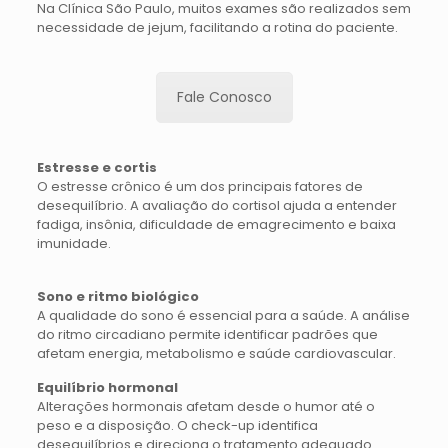
Na Clínica São Paulo, muitos exames são realizados sem
necessidade de jejum, facilitando a rotina do paciente.
Fale Conosco
Estresse e cortis
O estresse crônico é um dos principais fatores de
desequilíbrio. A avaliação do cortisol ajuda a entender
fadiga, insônia, dificuldade de emagrecimento e baixa
imunidade.
Sono e ritmo biológico
A qualidade do sono é essencial para a saúde. A análise
do ritmo circadiano permite identificar padrões que
afetam energia, metabolismo e saúde cardiovascular.
Equilíbrio hormonal
Alterações hormonais afetam desde o humor até o
peso e a disposição. O check-up identifica
desequilíbrios e direciona o tratamento adequado.