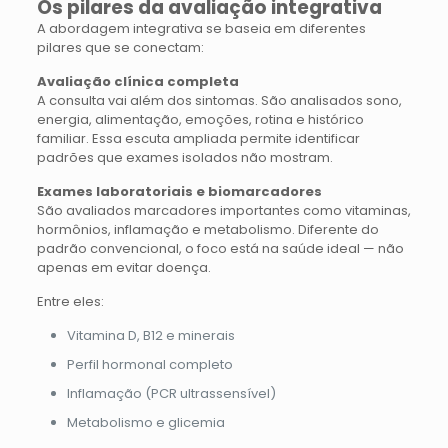
Os pilares da avaliação integrativa
A abordagem integrativa se baseia em diferentes
pilares que se conectam:
Avaliação clínica completa
A consulta vai além dos sintomas. São analisados sono,
energia, alimentação, emoções, rotina e histórico
familiar. Essa escuta ampliada permite identificar
padrões que exames isolados não mostram.
Exames laboratoriais e biomarcadores
São avaliados marcadores importantes como vitaminas,
hormônios, inflamação e metabolismo. Diferente do
padrão convencional, o foco está na saúde ideal — não
apenas em evitar doença.
Entre eles:
Vitamina D, B12 e minerais
Perfil hormonal completo
Inflamação (PCR ultrassensível)
Metabolismo e glicemia