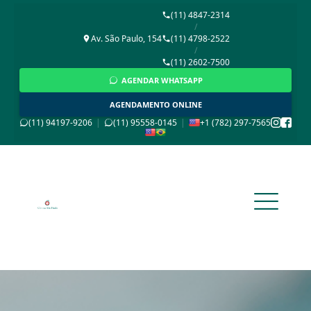
(11) 4847-2314
/
Av. São Paulo, 154
(11) 4798-2522
/
(11) 2602-7500
AGENDAR WHATSAPP
AGENDAMENTO ONLINE
(11) 94197-9206
|
(11) 95558-0145
|
+1 (782) 297-7565