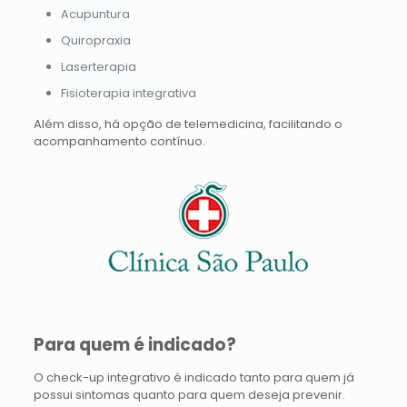
Acupuntura
Quiropraxia
Laserterapia
Fisioterapia integrativa
Além disso, há opção de telemedicina, facilitando o
acompanhamento contínuo.
Para quem é indicado?
O check-up integrativo é indicado tanto para quem já
possui sintomas quanto para quem deseja prevenir.