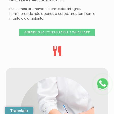
relaxante e liberação miofascial.
Buscamos promover o bem-estar integral,
considerando não apenas o corpo, mas também a
mente e o ambiente.
AGENDE SUA CONSULTA PELO WHATSAPP
Translate