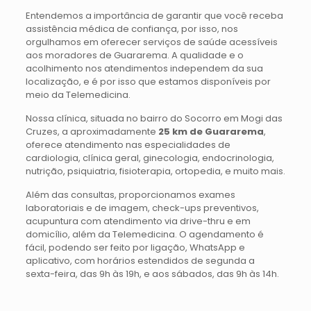
Entendemos a importância de garantir que você receba
assistência médica de confiança, por isso, nos
orgulhamos em oferecer serviços de saúde acessíveis
aos moradores de
Guararema
. A qualidade e o
acolhimento nos atendimentos independem da sua
localização, e é por isso que estamos disponíveis por
meio da Telemedicina.
Nossa clínica, situada no bairro do Socorro em Mogi das
Cruzes, a aproximadamente
25 km de
Guararema
,
oferece atendimento nas especialidades de
cardiologia, clínica geral, ginecologia, endocrinologia,
nutrição, psiquiatria, fisioterapia, ortopedia, e muito mais.
Além das consultas, proporcionamos exames
laboratoriais e de imagem, check-ups preventivos,
acupuntura com atendimento via drive-thru e em
domicílio, além da Telemedicina. O agendamento é
fácil, podendo ser feito por ligação, WhatsApp e
aplicativo, com horários estendidos de segunda a
sexta-feira, das 9h às 19h, e aos sábados, das 9h às 14h.