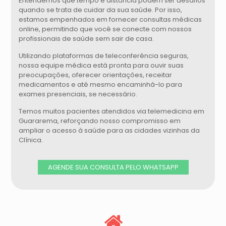
Entendemos que tempo e distância podem ser desafios
quando se trata de cuidar da sua saúde. Por isso,
estamos empenhados em fornecer consultas médicas
online, permitindo que você se conecte com nossos
profissionais de saúde sem sair de casa.
Utilizando plataformas de teleconferência seguras,
nossa equipe médica está pronta para ouvir suas
preocupações, oferecer orientações, receitar
medicamentos e até mesmo encaminhá-lo para
exames presenciais, se necessário.
Temos muitos pacientes atendidos via telemedicina em
Guararema
, reforçando nosso compromisso em
ampliar o acesso à saúde para as cidades vizinhas da
Clínica.
AGENDE SUA CONSULTA PELO WHATSAPP