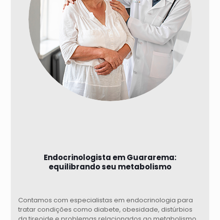
Endocrinologista em Guararema:
equilibrando seu metabolismo
Contamos com especialistas em endocrinologia para
tratar condições como diabete, obesidade, distúrbios
da tireoide e problemas relacionados ao metabolismo.