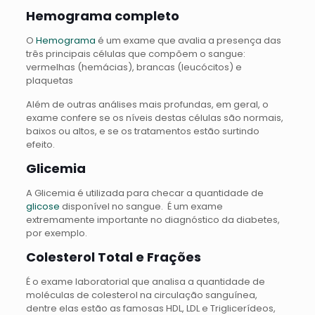
Hemograma completo
O
Hemograma
é um exame que avalia a presença das
três principais células que compõem o sangue:
vermelhas (hemácias), brancas (leucócitos) e
plaquetas
Além de outras análises mais profundas, em geral, o
exame confere se os níveis destas células são normais,
baixos ou altos, e se os tratamentos estão surtindo
efeito.
Glicemia
A Glicemia é utilizada para checar a quantidade de
glicose
disponível no sangue. É um exame
extremamente importante no diagnóstico da diabetes,
por exemplo.
Colesterol Total e Frações
É o exame laboratorial que analisa a quantidade de
moléculas de colesterol na circulação sanguínea,
dentre elas estão as famosas HDL, LDL e Triglicerídeos,