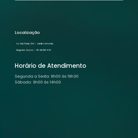
Localização
Av. São Paulo, 154 – Jardim Armenia,
Mogi das Cruzes – SP, 08780-570
Horário de Atendimento
Segunda a Sexta: 9h00 às 19h30
Sábado: 9h00 às 14h00