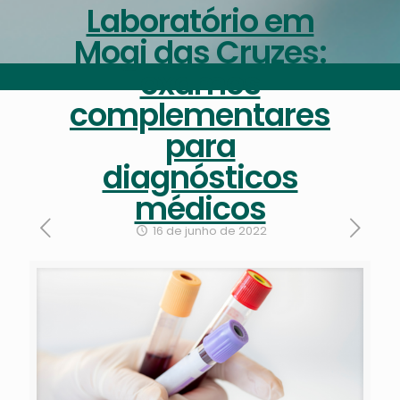
Laboratório em
Mogi das Cruzes:
exames
complementares
para
diagnósticos
médicos
16 de junho de 2022