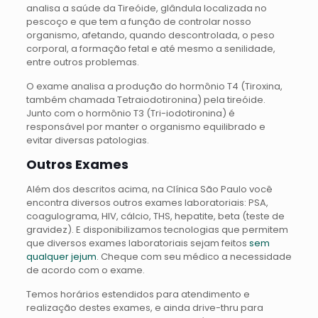
analisa a saúde da Tireóide, glândula localizada no
pescoço e que tem a função de controlar nosso
organismo, afetando, quando descontrolada, o peso
corporal, a formação fetal e até mesmo a senilidade,
entre outros problemas.
O exame analisa a produção do hormônio T4 (Tiroxina,
também chamada Tetraiodotironina) pela tireóide.
Junto com o hormônio T3 (Tri-iodotironina) é
responsável por manter o organismo equilibrado e
evitar diversas patologias.
Outros Exames
Além dos descritos acima, na Clínica São Paulo você
encontra diversos outros exames laboratoriais: PSA,
coagulograma, HIV, cálcio, THS, hepatite, beta (teste de
gravidez). E disponibilizamos tecnologias que permitem
que diversos exames laboratoriais sejam feitos
sem
qualquer jejum
. Cheque com seu médico a necessidade
de acordo com o exame.
Temos horários estendidos para atendimento e
realização destes exames, e ainda drive-thru para