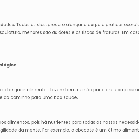
dados. Todos os dias, procure alongar o corpo e praticar exercí
culatura, menores são as dores e os riscos de fraturas. Em cas
ológico
o sabe quais alimentos fazem bem ou não para o seu organismo,
de do caminho para uma boa saúde.
 aos alimentos, pois há nutrientes para todas as nossas necessi
gilidade da mente. Por exemplo, o abacate é um ótimo aliment