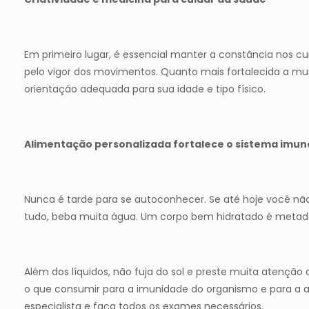
Em primeiro lugar, é essencial manter a constância nos cui
pelo vigor dos movimentos. Quanto mais fortalecida a mus
orientação adequada para sua idade e tipo físico.
Alimentação personalizada fortalece o sistema imun
Nunca é tarde para se autoconhecer. Se até hoje você nã
tudo, beba muita água. Um corpo bem hidratado é meta
Além dos líquidos, não fuja do sol e preste muita atenção
o que consumir para a imunidade do organismo e para a a
especialista e faça todos os exames necessários.