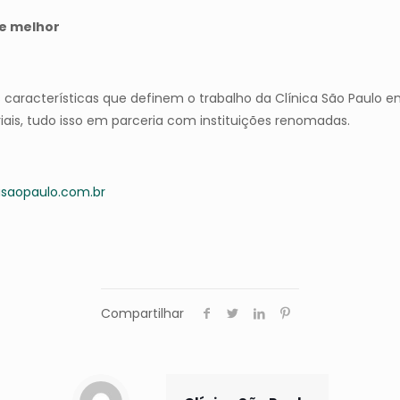
de melhor
 características que definem o trabalho da Clínica São Paulo e
riais, tudo isso em parceria com instituições renomadas.
asaopaulo.com.br
Compartilhar