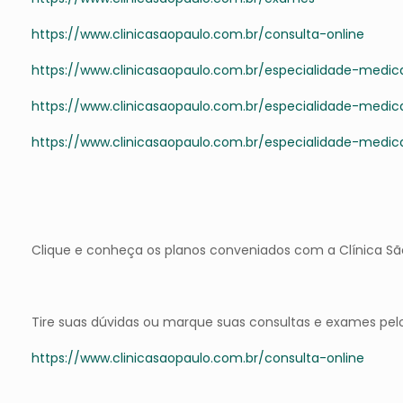
https://www.clinicasaopaulo.com.br/consulta-online
https://www.clinicasaopaulo.com.br/especialidade-medica
https://www.clinicasaopaulo.com.br/especialidade-medica
https://www.clinicasaopaulo.com.br/especialidade-medica
Clique e conheça os planos conveniados com a Clínica Sã
Tire suas dúvidas ou marque suas consultas e exames pel
https://www.clinicasaopaulo.com.br/consulta-online