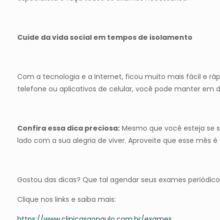
Cuide da vida social em tempos de isolamento
Com a tecnologia e a Internet, ficou muito mais fácil e 
telefone ou aplicativos de celular, você pode manter em d
Confira essa dica preciosa:
Mesmo que você esteja se s
lado com a sua alegria de viver. Aproveite que esse mês é
Gostou das dicas? Que tal agendar seus exames periódico
Clique nos links e saiba mais:
https://www.clinicasaopaulo.com.br/exames