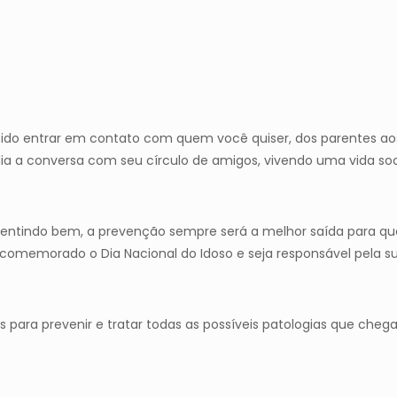
rápido entrar em contato com quem você quiser, dos parentes a
ia a conversa com seu círculo de amigos, vivendo uma vida soci
entindo bem, a prevenção sempre será a melhor saída para que
 comemorado o Dia Nacional do Idoso e seja responsável pela su
s para prevenir e tratar todas as possíveis patologias que ch