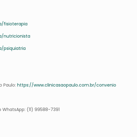
/fisioterapia
/nutricionista
/psiquiatria
o Paulo:
https://www.clinicasaopaulo.com.br/convenio
o WhatsApp: (11) 99588-7391