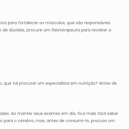
cios para fortalecer os músculos, que são responsáveis
o de dúvidas, procure um fisioterapeuta para receber a
 que tal procurar um especialista em nutrição? Antes de
dades. Ao manter seus exames em dia, fica mais fácil saber
o para o cérebro, mas, antes de consumi-lo, procure um