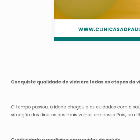
Conquiste qualidade de vida em todas as etapas da v
O tempo passou, a idade chegou e os cuidados com a saú
situação dos direitos dos mais velhos em nosso País, em
Criatividade e medicina para cuidar da saúde