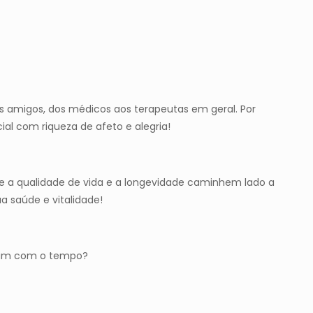
os amigos, dos médicos aos terapeutas em geral. Por
al com riqueza de afeto e alegria!
 a qualidade de vida e a longevidade caminhem lado a
a saúde e vitalidade!
egam com o tempo?